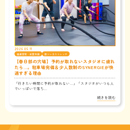
2026.05.11
健康習慣・栄養知識
筋トレ＆ストレッチ
【春日部の穴場】予約が取れないスタジオに疲れ
たら…。駐車場完備＆少人数制のSYNERGIEが快
適すぎる理由
「行きたい時間に予約が取れない…」「スタジオがいつも人
でいっぱいで落ち...
続きを読む