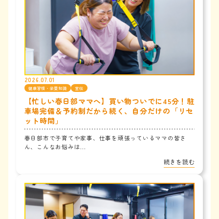
2026.07.01
健康習慣・栄養知識
宣伝
【忙しい春日部ママへ】買い物ついでに45分！駐
車場完備＆予約制だから続く、自分だけの「リセ
ット時間」
春日部市で子育てや家事、仕事を頑張っているママの皆さ
ん、こんなお悩みは...
続きを読む