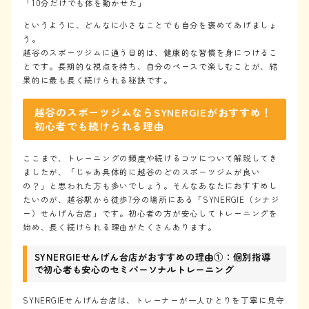
「10分だけでも体を動かせた」
というように、どんなに小さなことでも自分を褒めてあげましょ
う。
越谷のスポーツジムに通う目的は、健康的な習慣を身につけるこ
とです。長期的な視点を持ち、自分のペースで楽しむことが、結
果的に最も長く続けられる秘訣です。
越谷のスポーツジムならSYNERGIEがおすすめ！
初心者でも続けられる理由
ここまで、トレーニングの頻度や続けるコツについて解説してき
ましたが、「じゃあ具体的に越谷のどのスポーツジムが良い
の？」と思われた方も多いでしょう。そんなあなたにおすすめし
たいのが、越谷駅から徒歩7分の場所にある「SYNERGIE（シナジ
ー）せんげん台店」です。初心者の方が安心してトレーニングを
始め、長く続けられる理由がたくさんあります。
SYNERGIEせんげん台店がおすすめの理由①：個別指導
で初心者も安心のセミパーソナルトレーニング
SYNERGIEせんげん台店は、トレーナーが一人ひとりを丁寧に見守