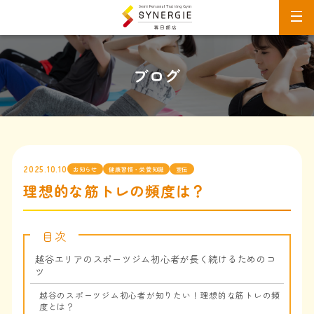
ブログ
2025.10.10
お知らせ
健康習慣・栄養知識
宣伝
理想的な筋トレの頻度は？
目次
越谷エリアのスポーツジム初心者が長く続けるためのコ
ツ
越谷のスポーツジム初心者が知りたい！理想的な筋トレの頻
度とは？