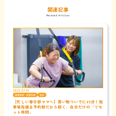
関連記事
Related Articles
2026.07.01
健康習慣・栄養知識
宣伝
【忙しい春日部ママへ】買い物ついでに45分！駐
車場完備＆予約制だから続く、自分だけの「リセ
ット時間」