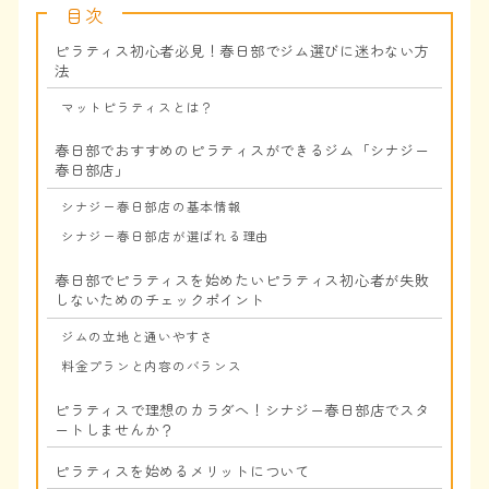
目次
ピラティス初心者必見！春日部でジム選びに迷わない方
法
マットピラティスとは？
春日部でおすすめのピラティスができるジム「シナジー
春日部店」
シナジー春日部店の基本情報
シナジー春日部店が選ばれる理由
春日部でピラティスを始めたいピラティス初心者が失敗
しないためのチェックポイント
ジムの立地と通いやすさ
料金プランと内容のバランス
ピラティスで理想のカラダへ！シナジー春日部店でスタ
ートしませんか？
ピラティスを始めるメリットについて