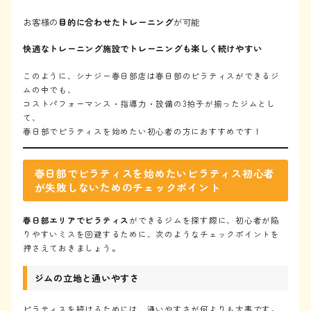
お客様の
目的に合わせたトレーニング
が可能
快適なトレーニング施設でトレーニングも楽しく続けやすい
このように、シナジー春日部店は春日部のピラティスができるジ
ムの中でも、
コストパフォーマンス・指導力・設備の3拍子が揃ったジムとし
て、
春日部でピラティスを始めたい初心者の方におすすめです！
春日部でピラティスを始めたいピラティス初心者
が失敗しないためのチェックポイント
春日部エリアでピラティス
ができるジムを探す際に、初心者が陥
りやすいミスを回避するために、次のようなチェックポイントを
押さえておきましょう。
ジムの立地と通いやすさ
ピラティスを続けるためには、通いやすさが何よりも大事です。