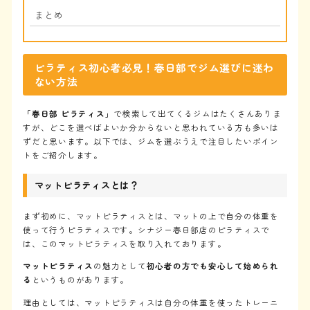
まとめ
ピラティス初心者必見！春日部でジム選びに迷わ
ない方法
「春日部 ピラティス」
で検索して出てくるジムはたくさんありま
すが、どこを選べばよいか分からないと思われている方も多いは
ずだと思います。以下では、ジムを選ぶうえで注目したいポイン
トをご紹介します。
マットピラティスとは？
まず初めに、マットピラティスとは、マットの上で自分の体重を
使って行うピラティスです。シナジー春日部店のピラティスで
は、このマットピラティスを取り入れております。
マットピラティス
の魅力として
初心者の方でも安心して始められ
る
というものがあります。
理由としては、マットピラティスは自分の体重を使ったトレーニ