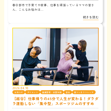
春日部市で子育てや家事、仕事を頑張っているママの皆さ
ん、こんなお悩みは...
続きを読む
2026.04.10
お知らせ
ダイエット
健康習慣・栄養知識
宣伝
筋トレ＆ストレッチ
【越谷】仕事帰りの45分で人生が変わる！ダラダ
ラ運動しない「集中型」スポーツジムのすすめ