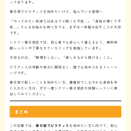
っております。
春日部でピラティスを始めたいけど、悩んでいる皆様へ
「やってみたい気持ちはあるけど続くか不安…」「身体が硬くて不
安…」そんなお悩みを持つ方でも、まずは一歩踏み出すことが大切
です。
シナジー春日部店では、初心者でも安心して通えるよう、無料体
験レッスンや丁寧なカウンセリングを実施しています。
大切なのは、「無理をしない」「楽しみながら続ける」こと。
ピラティスは年齢や体力に関係なく、誰でも始められるトレーニ
ングです。
春日部で新しいことを始めたい方、健康的でしなやかな身体を手
に入れたい方は、ぜひ一度シナジー春日部店の体験レッスンに参
加してみてください。
まとめ
この記事では、
春日部でピラティス
を始めたい方に向けて、初心