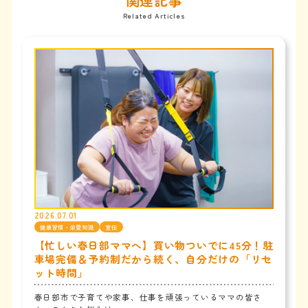
関連記事
Related Articles
2026.07.01
健康習慣・栄養知識
宣伝
【忙しい春日部ママへ】買い物ついでに45分！駐
車場完備＆予約制だから続く、自分だけの「リセ
ット時間」
春日部市で子育てや家事、仕事を頑張っているママの皆さ