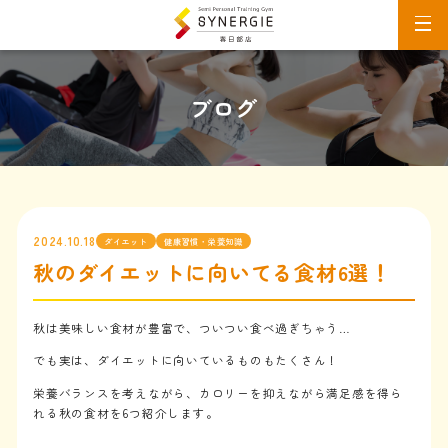
ブログ
2024.10.18
ダイエット
健康習慣・栄養知識
秋のダイエットに向いてる食材6選！
秋は美味しい食材が豊富で、ついつい食べ過ぎちゃう…
でも実は、ダイエットに向いているものもたくさん！
栄養バランスを考えながら、カロリーを抑えながら満足感を得ら
れる秋の食材を6つ紹介します。