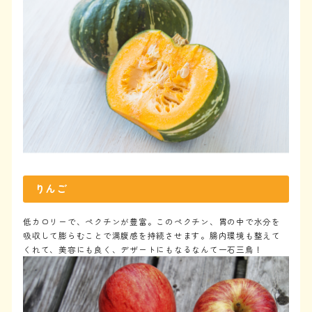
りんご
低カロリーで、ペクチンが豊富。このペクチン、胃の中で水分を
吸収して膨らむことで満腹感を持続させます。腸内環境も整えて
くれて、美容にも良く、デザートにもなるなんて一石三鳥！