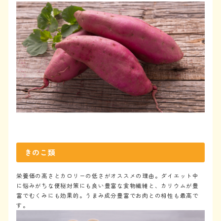
きのこ類
栄養価の高さとカロリーの低さがオススメの理由。ダイエット中
に悩みがちな便秘対策にも良い豊富な食物繊維と、カリウムが豊
富でむくみにも効果的。うまみ成分豊富でお肉との相性も最高で
す。