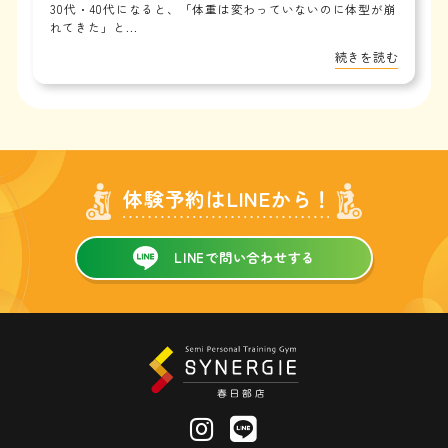
30代・40代になると、「体重は変わっていないのに体型が崩
れてきた」と...
続きを読む
体験予約はLINEから！
LINEで問い合わせする