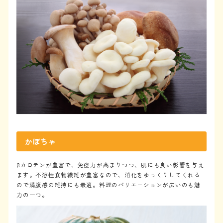
かぼちゃ
βカロテンが豊富で、免疫力が高まりつつ、肌にも良い影響を与え
ます。不溶性食物繊維が豊富なので、消化をゆっくりしてくれる
ので満腹感の維持にも最適。料理のバリエーションが広いのも魅
力の一つ。