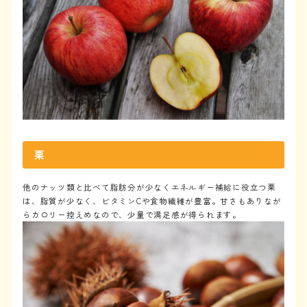
栗
他のナッツ類と比べて脂肪分が少なくエネルギー補給に役立つ栗
は、脂質が少なく、ビタミンCや食物繊維が豊富。甘さもありなが
らカロリー控えめなので、少量で満足感が得られます。
TOP
トップ
About us
私たちについて