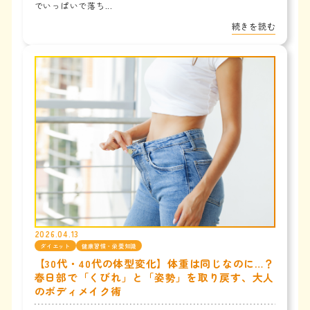
でいっぱいで落ち...
続きを読む
2026.04.13
ダイエット
健康習慣・栄養知識
【30代・40代の体型変化】体重は同じなのに…？
春日部で「くびれ」と「姿勢」を取り戻す、大人
のボディメイク術